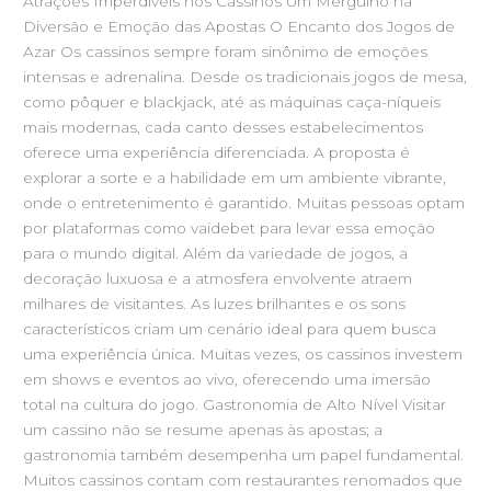
Atrações Imperdíveis nos Cassinos Um Mergulho na
na
Diversão e Emoção das Apostas O Encanto dos Jogos de
Diversão
Azar Os cassinos sempre foram sinônimo de emoções
e
intensas e adrenalina. Desde os tradicionais jogos de mesa,
Emoção
como pôquer e blackjack, até as máquinas caça-níqueis
das
mais modernas, cada canto desses estabelecimentos
Apostas
oferece uma experiência diferenciada. A proposta é
explorar a sorte e a habilidade em um ambiente vibrante,
onde o entretenimento é garantido. Muitas pessoas optam
por plataformas como vaidebet para levar essa emoção
para o mundo digital. Além da variedade de jogos, a
decoração luxuosa e a atmosfera envolvente atraem
milhares de visitantes. As luzes brilhantes e os sons
característicos criam um cenário ideal para quem busca
uma experiência única. Muitas vezes, os cassinos investem
em shows e eventos ao vivo, oferecendo uma imersão
total na cultura do jogo. Gastronomia de Alto Nível Visitar
um cassino não se resume apenas às apostas; a
gastronomia também desempenha um papel fundamental.
Muitos cassinos contam com restaurantes renomados que