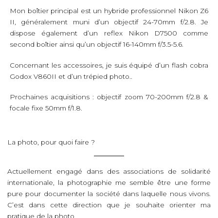
Mon boîtier principal est un hybride professionnel Nikon Z6
II, généralement muni d’un objectif 24-70mm f/2.8. Je
dispose également d’un reflex Nikon D7500 comme
second boîtier ainsi qu’un objectif 16-140mm f/3.5-5.6.
Concernant les accessoires, je suis équipé d’un flash cobra
Godox V860II et d’un trépied photo..
Prochaines acquisitions : objectif zoom 70-200mm f/2.8 &
focale fixe 50mm f/1.8.
La photo, pour quoi faire ?
Actuellement engagé dans des associations de solidarité
internationale, la photographie me semble être une forme
pure pour documenter la société dans laquelle nous vivons.
C’est dans cette direction que je souhaite orienter ma
pratique de la photo.