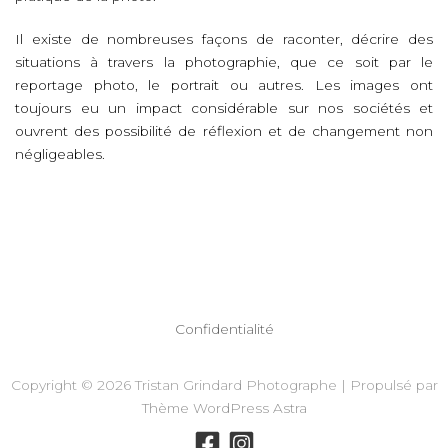
Il existe de nombreuses façons de raconter, décrire des
situations à travers la photographie, que ce soit par le
reportage photo, le portrait ou autres. Les images ont
toujours eu un impact considérable sur nos sociétés et
ouvrent des possibilité de réflexion et de changement non
négligeables.
Confidentialité
Copyright © 2026 Tristan Grindard Photographe | Propulsé par
Thème WordPress Astra