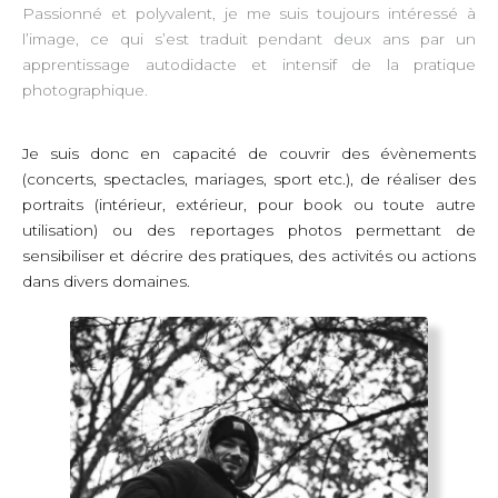
Passionné et polyvalent, je me suis toujours intéressé à
l’image, ce qui s’est traduit pendant deux ans par un
apprentissage autodidacte et intensif de la pratique
photographique.
Je suis donc en capacité de couvrir des évènements
(concerts, spectacles, mariages, sport etc.), de réaliser des
portraits (intérieur, extérieur, pour book ou toute autre
utilisation) ou des reportages photos permettant de
sensibiliser et décrire des pratiques, des activités ou actions
dans divers domaines.