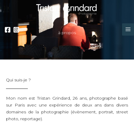
Aller
au
contenu
Ma
à propos
Me
Qui suis-je ?
Mon nom est Tristan Grindard, 26 ans, photographe basé
sur Paris avec une expérience de deux ans dans divers
domaines de la photographie (évènement, portrait, street
photo, reportage).